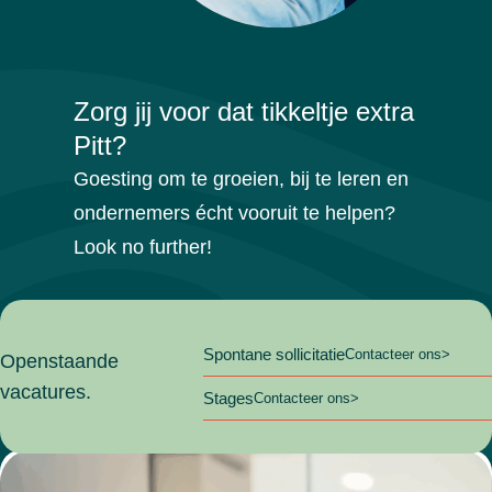
Zorg jij voor dat
tikkeltje extra
Pitt?
Goesting om te groeien, bij te leren en
ondernemers écht vooruit te helpen?
Look no further!
Spontane sollicitatie
Contacteer ons
Openstaande
vacatures.
Stages
Contacteer ons